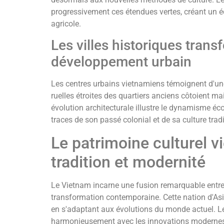
progressivement ces étendues vertes, créant un équ
agricole.
Les villes historiques trans
développement urbain
Les centres urbains vietnamiens témoignent d'u
ruelles étroites des quartiers anciens côtoient m
évolution architecturale illustre le dynamisme é
traces de son passé colonial et de sa culture tradi
Le patrimoine culturel v
tradition et modernité
Le Vietnam incarne une fusion remarquable entre 
transformation contemporaine. Cette nation d'Asie
en s'adaptant aux évolutions du monde actuel. Le
harmonieusement avec les innovations modernes, c