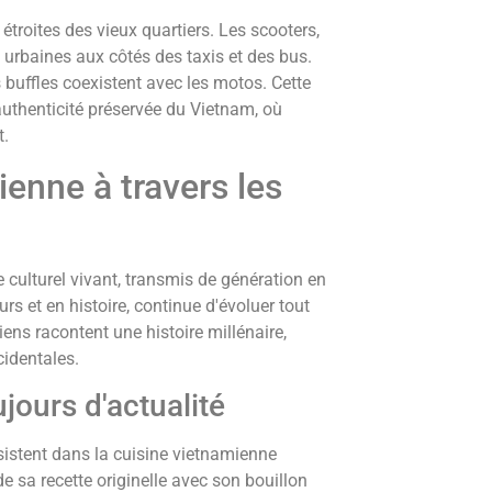
étroites des vieux quartiers. Les scooters,
 urbaines aux côtés des taxis et des bus.
 buffles coexistent avec les motos. Cette
authenticité préservée du Vietnam, où
t.
enne à travers les
 culturel vivant, transmis de génération en
urs et en histoire, continue d'évoluer tout
ens racontent une histoire millénaire,
cidentales.
jours d'actualité
sistent dans la cuisine vietnamienne
 sa recette originelle avec son bouillon