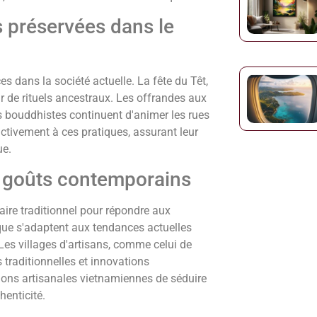
 préservées dans le
es dans la société actuelle. La fête du Têt,
ur de rituels ancestraux. Les offrandes aux
s bouddhistes continuent d'animer les rues
activement à ces pratiques, assurant leur
ue.
ux goûts contemporains
aire traditionnel pour répondre aux
ique s'adaptent aux tendances actuelles
Les villages d'artisans, comme celui de
traditionnelles et innovations
ions artisanales vietnamiennes de séduire
henticité.