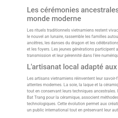
Les cérémonies ancestrales
monde moderne
Les rituels traditionnels vietnamiens restent vivac
le nouvel an lunaire, rassemble les familles auto
ancêtres, les danses du dragon et les célébration
et les foyers. Les jeunes générations participent 
transmission et leur pérennité dans l'ère numériq
L'artisanat local adapté a
Les artisans vietnamiens réinventent leur savoir-f
attentes modernes. La soie, la laque et la céram
tout en conservant leurs techniques ancestrales. 
Bat Trang pour la céramique, associent méthodes 
technologiques. Cette évolution permet aux créat
un public international tout en préservant leur aut