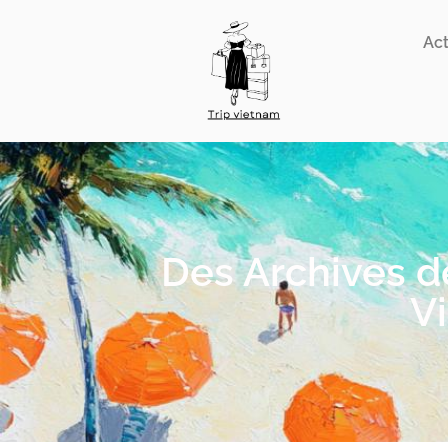
Act
Des Archives de
Vi