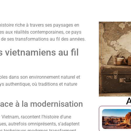
histoire riche à travers ses paysages en
s aux réalités contemporaines, ce pays
 de ses transformations au fil des années.
 vietnamiens au fil
les dans son environnement naturel et
ys authentique, où traditions et nature
A
 face à la modernisation
 Vietnam, racontent l'histoire d'une
es, autrefois omniprésents, s'adaptent
es techniques modernes transforment