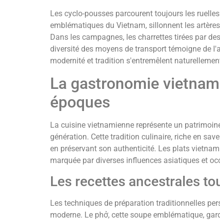
Les cyclo-pousses parcourent toujours les ruelles 
emblématiques du Vietnam, sillonnent les artères
Dans les campagnes, les charrettes tirées par des
diversité des moyens de transport témoigne de l'
modernité et tradition s'entremêlent naturellemen
La gastronomie vietnami
époques
La cuisine vietnamienne représente un patrimoine
génération. Cette tradition culinaire, riche en save
en préservant son authenticité. Les plats vietnami
marquée par diverses influences asiatiques et oc
Les recettes ancestrales tou
Les techniques de préparation traditionnelles per
moderne. Le phở, cette soupe emblématique, garde