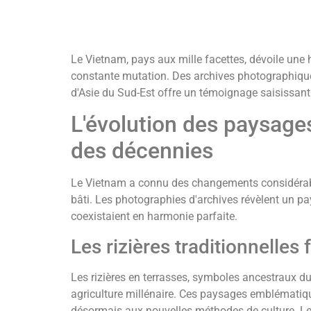
Le Vietnam, pays aux mille facettes, dévoile une 
constante mutation. Des archives photographique
d'Asie du Sud-Est offre un témoignage saisissant
L'évolution des paysages
des décennies
Le Vietnam a connu des changements considérab
bâti. Les photographies d'archives révèlent un pa
coexistaient en harmonie parfaite.
Les rizières traditionnelles
Les rizières en terrasses, symboles ancestraux du
agriculture millénaire. Ces paysages emblématiqu
désormais aux nouvelles méthodes de culture. L