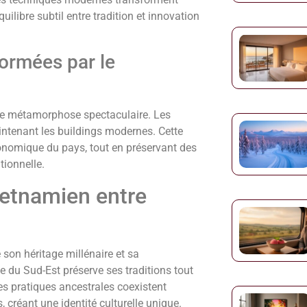
ilibre subtil entre tradition et innovation
formées par le
ne métamorphose spectaculaire. Les
aintenant les buildings modernes. Cette
conomique du pays, tout en préservant des
tionnelle.
ietnamien entre
son héritage millénaire et sa
 du Sud-Est préserve ses traditions tout
s pratiques ancestrales coexistent
réant une identité culturelle unique.