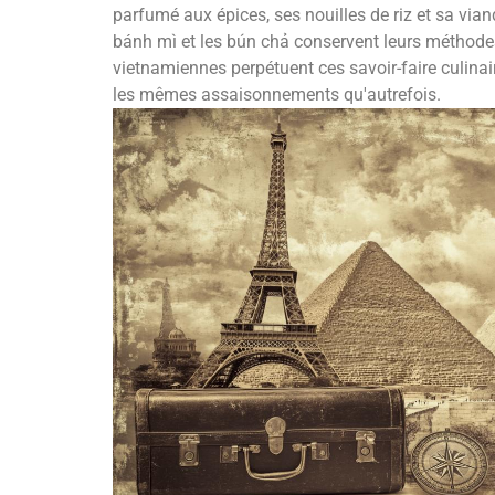
parfumé aux épices, ses nouilles de riz et sa vian
bánh mì et les bún chả conservent leurs méthodes
vietnamiennes perpétuent ces savoir-faire culinair
les mêmes assaisonnements qu'autrefois.