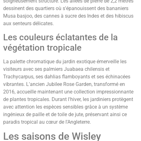
soigneusement structuré. Les allées de pierre de 2,2 mètres
dessinent des quartiers où s'épanouissent des bananiers
Musa basjoo, des cannes à sucre des Indes et des hibiscus
aux senteurs délicates.
Les couleurs éclatantes de la
végétation tropicale
La palette chromatique du jardin exotique émerveille les
visiteurs avec ses palmiers Juabaea chilensis et
Trachycarpus, ses dahlias flamboyants et ses échinacées
vibrantes. L'ancien Jubilee Rose Garden, transformé en
2016, accueille maintenant une collection impressionnante
de plantes tropicales. Durant l'hiver, les jardiniers protègent
avec attention les espèces sensibles grâce à un système
ingénieux de paille et de toile de jute, préservant ainsi ce
paradis tropical au cœur de l'Angleterre.
Les saisons de Wisley