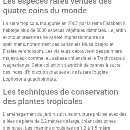
Les espèces rares venues des
quatre coins du monde
La serre tropicale, inaugurée en 2007 par la reine Elisabeth II,
héberge plus de 5000 espèces végétales distinctes. Le jardin
exotique présente une variété impressionnante de
spécimens, notamment des bananiers Musa basjoo et
Ensète ventricosum. Les visiteurs découvrent des palmiers
majestueux comme le Juabaea chilensis et le Trachycarpus
wagnerianus. Cette collection s'enrichit de cannes à sucre
des Indes, d'hibiscus syriaques et de la rare fougère
Lophosoria quadripinnata.
Les techniques de conservation
des plantes tropicales
L'aménagement du jardin suit une structure précise avec des
allées de pierre de 2,2 mètres de large, créant des zones
distinctes. Les chemins circulaires de 1,2 à 1,5 mètre