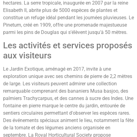
hectares. La serre tropicale, inaugurée en 2007 par la reine
Elisabeth II, abrite plus de 5000 espèces de plantes et
constitue un refuge idéal pendant les journées pluvieuses. Le
Pinetum, créé en 1909, offre une promenade majestueuse
parmi les pins de Douglas qui s'élèvent jusqu'à 50 mètres.
Les activités et services proposés
aux visiteurs
Le Jardin Exotique, aménagé en 2017, invite à une
exploration unique avec ses chemins de pierre de 2,2 mètres
de large. Les visiteurs peuvent admirer une collection
remarquable comprenant des bananiers Musa basjoo, des
palmiers Trachycarpus, et des cannes à sucre des Indes. Une
fontaine en pierre marque le centre du jardin, entourée de
sentiers circulaires permettant d'observer les espèces rares.
Des événements spéciaux animent le lieu, notamment la fête
de la tomate et des légumes anciens organisée en
septembre. La Royal Horticultural Society propose